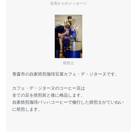
店長からのメッセージ
焙煎士
青森市の自家焙煎珈琲豆屋カフェ・デ・ジターヌです。
カフェ・デ・ジターヌのコーヒー豆は
全ての豆を焙煎前と後に
検品
します。
自家焙煎珈琲バッハコーヒーで修行した焙煎士がていねい
に焙煎します。