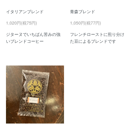
イタリアンブレンド
青森ブレンド
1,020円(税75円)
1,050円(税77円)
ジターヌでいちばん苦みの強
フレンチローストに煎り分け
いブレンドコーヒー
た豆によるブレンドです