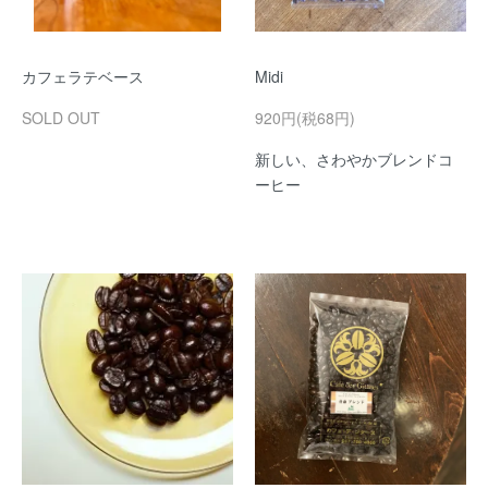
カフェラテベース
Midi
SOLD OUT
920円(税68円)
新しい、さわやかブレンドコ
ーヒー