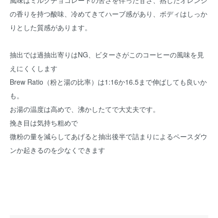
風味はミルクチョコレートの苦さを伴った甘さ、熟したオレンジ
の香りを持つ酸味、冷めてきてハーブ感があり、ボディはしっか
りとした質感があります。
抽出では過抽出寄りはNG、ビターさがこのコーヒーの風味を見
えにくくします
Brew Ratio（粉と湯の比率）は1:16か16.5まで伸ばしても良いか
も。
お湯の温度は高めで、沸かしたてで大丈夫です。
挽き目は気持ち粗めで
微粉の量を減らしてあげると抽出後半で詰まりによるペースダウ
ンか起きるのを少なくできます