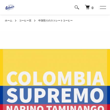
0
ホーム
コーヒー豆
中深煎りのストレートコーヒー