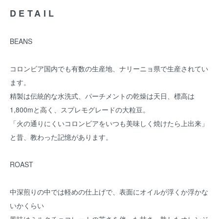
DETAIL
BEANS
コロンビア国内でも有数の生産地、ナリーニョ県で生産されてい
ます。
精製は伝統的な水洗式、パーチメントの乾燥は天日、標高は
1,800mと高く、スプレモグレードの大粒豆。
「火の通りにくいコロンビアをいつも美味しく焼けたら上出来」
と昔、教わった記憶があります。
ROAST
中深煎りの中では軽めの仕上げで、表面にオイルが浮くか浮かな
いかくらい