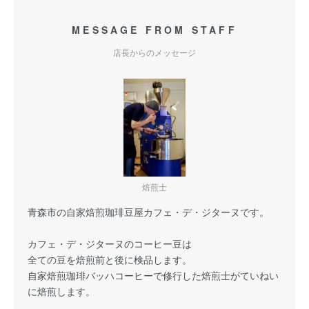
MESSAGE FROM STAFF
店長からのメッセージ
焙煎士
青森市の自家焙煎珈琲豆屋カフェ・デ・ジターヌです。
カフェ・デ・ジターヌのコーヒー豆は
全ての豆を焙煎前と後に
検品
します。
自家焙煎珈琲バッハコーヒーで修行した焙煎士がていねい
に焙煎します。