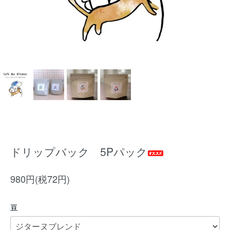
ドリップバック 5Pパック
980円(税72円)
豆