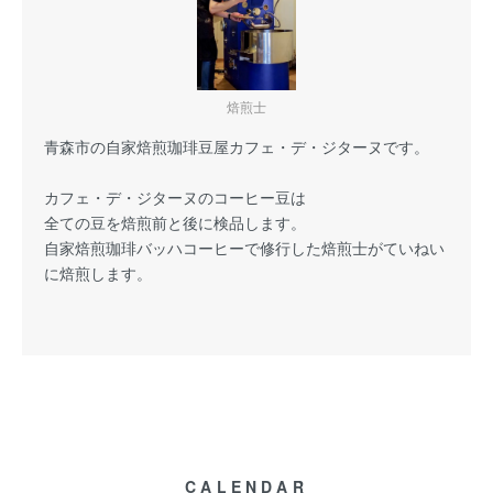
焙煎士
青森市の自家焙煎珈琲豆屋カフェ・デ・ジターヌです。
カフェ・デ・ジターヌのコーヒー豆は
全ての豆を焙煎前と後に
検品
します。
自家焙煎珈琲バッハコーヒーで修行した焙煎士がていねい
に焙煎します。
CALENDAR